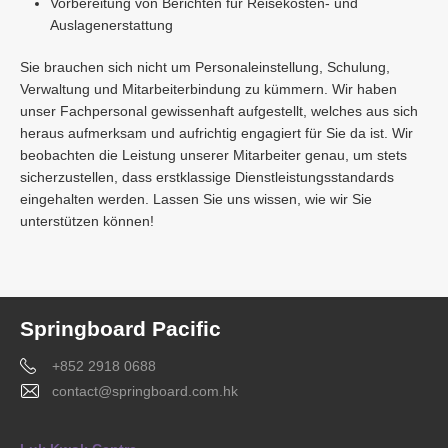
Vorbereitung von Berichten für Reisekosten- und
Auslagenerstattung
Sie brauchen sich nicht um Personaleinstellung, Schulung,
Verwaltung und Mitarbeiterbindung zu kümmern. Wir haben
unser Fachpersonal gewissenhaft aufgestellt, welches aus sich
heraus aufmerksam und aufrichtig engagiert für Sie da ist. Wir
beobachten die Leistung unserer Mitarbeiter genau, um stets
sicherzustellen, dass erstklassige Dienstleistungsstandards
eingehalten werden. Lassen Sie uns wissen, wie wir Sie
unterstützen können!
Springboard Pacific
+852 2918 0688
contact@springboard.com.hk