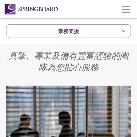
業務支援
真摯、專業及備有豐富經驗的團
隊為您貼心服務