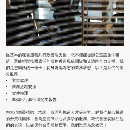
從基本的秘書服務到行政管理支援，您不僅能從辦公室設施中獲
益，還能輕鬆按照靈活的服務獲得現成團隊和資源的全力支援。我
們是您團隊的一份子，切身處地為您的業務著想。以下是我們的部
分服務：
• 文書處理
• 商務旅程安排
• 貨件轉運
• 準備出行和付還開支報告
您無須擔憂招聘、培訓、管理和挽留人才等事宜。經我們精心挑選
的合資格團隊，會為您提供貼心及真摯的服務。我們會密切關注他
們的表現，以確保符合高服務標準。我們樂意為您效勞！