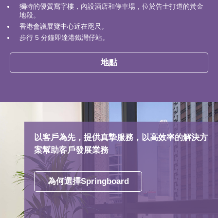
獨特的優質寫字樓，內設酒店和停車場，位於告士打道的黃金
地段。
香港會議展覽中心近在咫尺。
步行 5 分鐘即達港鐵灣仔站。
地點
以客戶為先，提供真摯服務，以高效率的解決方
案幫助客戶發展業務
為何選擇Springboard