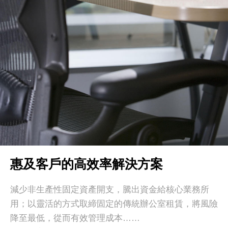
惠及客戶的高效率解決方案
減少非生產性固定資產開支，騰出資金給核心業務所
用；以靈活的方式取締固定的傳統辦公室租賃，將風險
降至最低，從而有效管理成本……