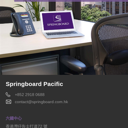
Springboard Pacific
+852 2918 0688
contact@springboard.com.hk
六國中心
香港灣仔告士打道72 號